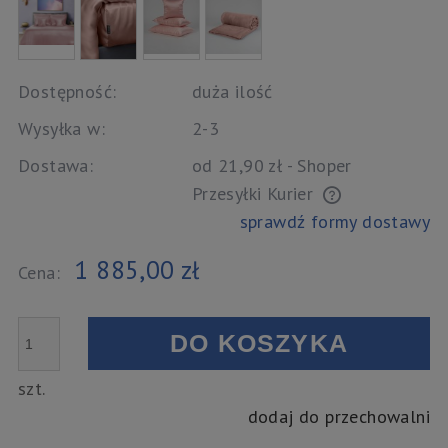
Dostępność:
duża ilość
Wysyłka w:
2-3
Dostawa:
od 21,90 zł
- Shoper
Przesyłki Kurier
Cena nie zawiera ewentualnych kosztów płatności
sprawdź formy dostawy
1 885,00 zł
Cena:
DO KOSZYKA
szt.
dodaj do przechowalni