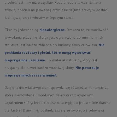
produkt jest inny niż wszystkie. Podaruj sobie luksus. Zmiana
zwykłej pościeli na jedwabną przyniesie szybkie efekty w postaci
ładniejszej cery i włosów w lepszym stanie.
Tkaniny jedwabne są
hipoalergiczne
. Oznacza to, że możliwość
wywołania przez nie alergii jest ograniczona do minimum. Ich
struktura jest bardzo zbliżona do budowy skóry człowieka.
Nie
pochłania roztoczy i pleśni, które mogą wywoływać
nieprzyjemne uczulenie
. To materiał naturalny, który jest
przyjazny dla nawet bardzo wrażliwej skóry.
Nie powoduje
nieprzyjemnych zaczerwienień.
Dzięki takim właściwościom sprawdzi się również w kontakcie ze
skórą niemowlęcia i młodszych dzieci oraz z atopowym
zapaleniem skóry. Jeżeli cierpisz na alergię, to jest właśnie tkanina
dla Ciebie! Dzięki niej pozbędziesz się ze swojego środowiska