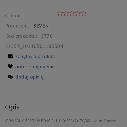
Ocena:
Producent:
SEVEN
Kod produktu:
5776-
22553_20210501183304
zapytaj o produkt
poleć znajomemu
dodaj opinię
Opis
JEDWABNY ZESTAW POŚCIELI 160/200+2x 70/80 - kolor: Brudny