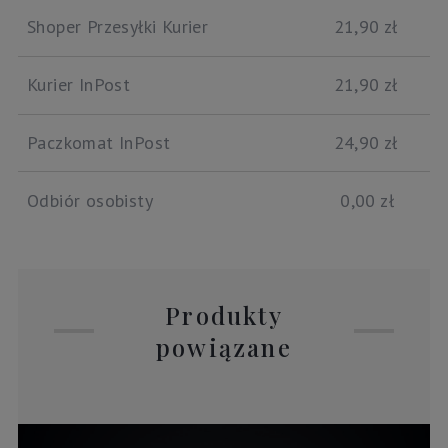
Shoper Przesyłki Kurier
21,90 zł
Kurier InPost
21,90 zł
Paczkomat InPost
24,90 zł
Odbiór osobisty
0,00 zł
Produkty
powiązane