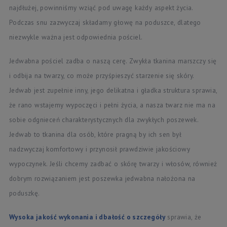
najdłużej, powinniśmy wziąć pod uwagę każdy aspekt życia.
Podczas snu zazwyczaj składamy głowę na poduszce, dlatego
niezwykle ważna jest odpowiednia pościel.
Jedwabna pościel zadba o naszą cerę. Zwykła tkanina marszczy się
i odbija na twarzy, co może przyśpieszyć starzenie się skóry.
Jedwab jest zupełnie inny, jego delikatna i gładka struktura sprawia,
że rano wstajemy wypoczęci i pełni życia, a nasza twarz nie ma na
sobie odgnieceń charakterystycznych dla zwykłych poszewek.
Jedwab to tkanina dla osób, które pragną by ich sen był
nadzwyczaj komfortowy i przynosił prawdziwie jakościowy
wypoczynek. Jeśli chcemy zadbać o skórę twarzy i włosów, również
dobrym rozwiązaniem jest poszewka jedwabna nałożona na
poduszkę.
Wysoka jakość wykonania i dbałość o szczegóły
sprawia, że