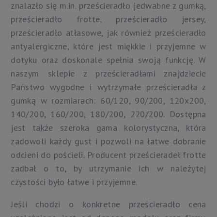
znalazło się m.in. prześcieradło jedwabne z gumką,
prześcieradło frotte, prześcieradło jersey,
prześcieradło atłasowe, jak również prześcieradło
antyalergiczne, które jest miękkie i przyjemne w
dotyku oraz doskonale spełnia swoją funkcję. W
naszym sklepie z prześcieradłami znajdziecie
Państwo wygodne i wytrzymałe prześcieradła z
gumką w rozmiarach: 60/120, 90/200, 120x200,
140/200, 160/200, 180/200, 220/200. Dostępna
jest także szeroka gama kolorystyczna, która
zadowoli każdy gust i pozwoli na łatwe dobranie
odcieni do pościeli. Producent prześcieradeł frotte
zadbał o to, by utrzymanie ich w należytej
czystości było łatwe i przyjemne.
Jeśli chodzi o konkretne prześcieradło cena