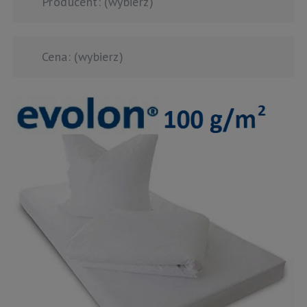
Producent: (wybierz)
Cena: (wybierz)