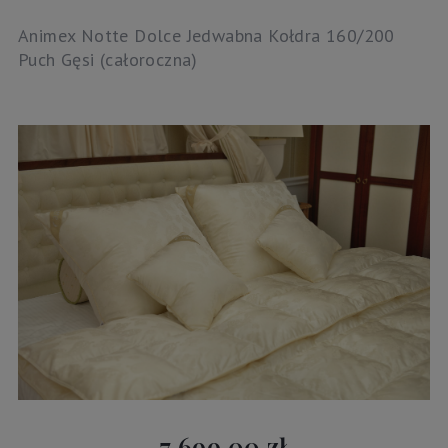
Animex Notte Dolce Jedwabna Kołdra 160/200
Puch Gęsi (całoroczna)
7 699,00 zł