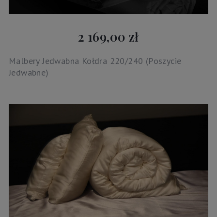
2 169,00 zł
Malbery Jedwabna Kołdra 220/240 (Poszycie
Jedwabne)