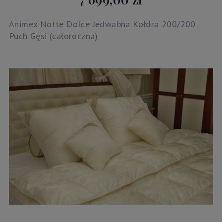
Animex Notte Dolce Jedwabna Kołdra 200/200
Puch Gęsi (całoroczna)