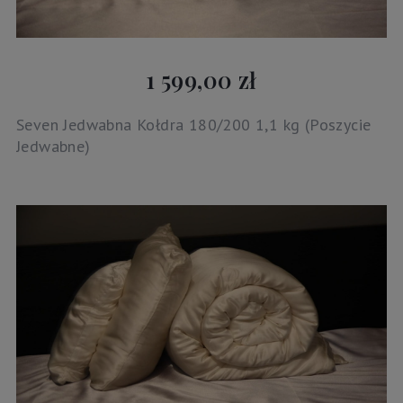
1 599,00 zł
Seven Jedwabna Kołdra 180/200 1,1 kg (Poszycie
Jedwabne)