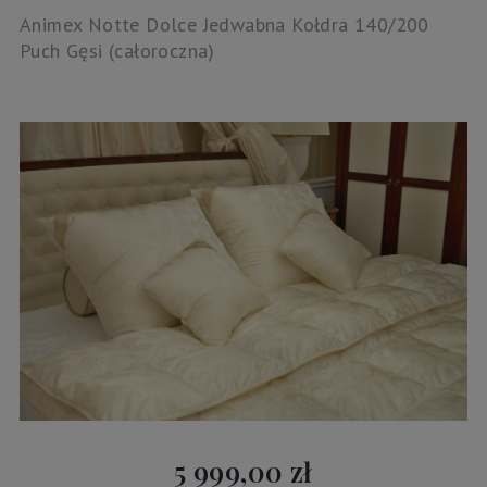
Animex Notte Dolce Jedwabna Kołdra 140/200
Puch Gęsi (całoroczna)
5 999,00 zł