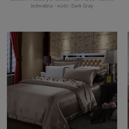
Jedwabna - wzór: Dark Gray