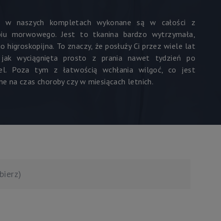
e w naszych kompletach wykonane są w całości z
biu morwowego. Jest to tkanina bardzo wytrzymała,
o higroskopijna. To znaczy, że posłuży Ci przez wiele lat
 jak wyciągnięta prosto z prania nawet tydzień po
iel. Poza tym z łatwością wchłania wilgoć, co jest
ne na czas choroby czy w miesiącach letnich.
bierz)