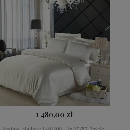
1 480,00 zł
Zestaw: Malbery 140/200 +1x 70/80 Pościel