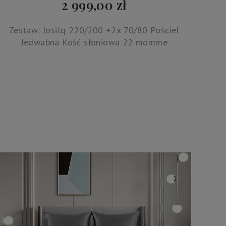
2 999,00 zł
Zestaw: Josilq 220/200 +2x 70/80 Pościel
Jedwabna Kość słoniowa 22 momme