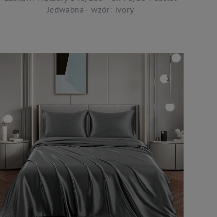
Jedwabna - wzór: Ivory