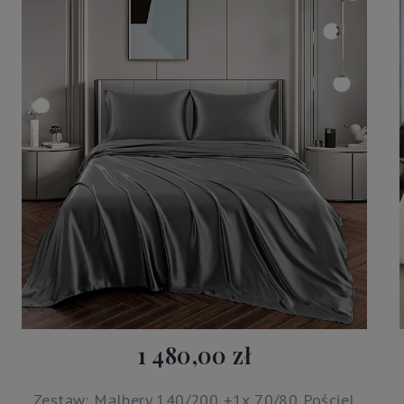
1 480,00 zł
Zestaw: Malbery 140/200 +1x 70/80 Pościel