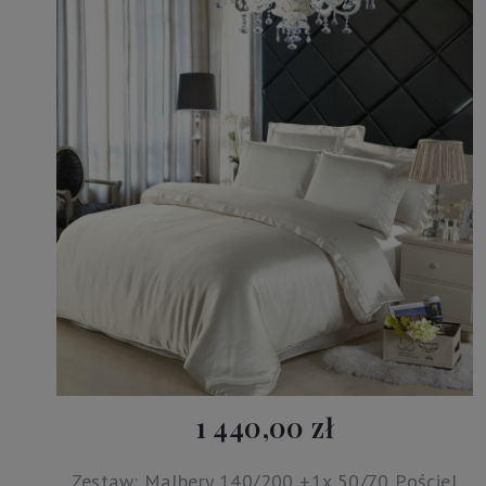
1 440,00 zł
Zestaw: Malbery 140/200 +1x 50/70 Pościel