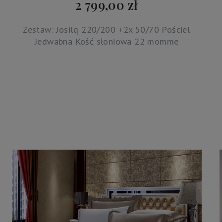
2 799,00 zł
Zestaw: Josilq 220/200 +2x 50/70 Pościel
Jedwabna Kość słoniowa 22 momme