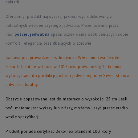
bakterii.
Oferujemy produkt najwyższej jakości wyprodukowany z
naturalnych włókien czystego jedwabiu. Prezentowana przez
nas
pościel jedwabna
spełni oczekiwania osób ceniących sobie
komfort i elegancję oraz dbających o zdrowie.
Badania przeprowadzone w Instytucie Włókiennictwa Textile
Resarch Institute w Łodzi w 2017 roku potwierdziły, że tkanina
wykorzystana do produkcji pościeli jedwabnej firmy Seven stanowi
jedwab naturalny.
Obszycie dopasowane jest do materacy o wysokości 25 cm. Jeśli
twój materac jest wyższy lub niższy, możemy uszyć prześcieradło
wedle specyfikacji.
Produkt posiada certyfikat Oeko-Tex Standard 100, który