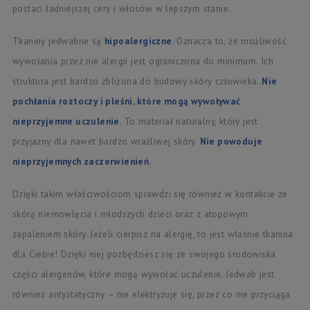
postaci ładniejszej cery i włosów w lepszym stanie.
Tkaniny jedwabne są
hipoalergiczne
. Oznacza to, że możliwość
wywołania przez nie alergii jest ograniczona do minimum. Ich
struktura jest bardzo zbliżona do budowy skóry człowieka.
Nie
pochłania roztoczy i pleśni, które mogą wywoływać
nieprzyjemne uczulenie
. To materiał naturalny, który jest
przyjazny dla nawet bardzo wrażliwej skóry.
Nie powoduje
nieprzyjemnych zaczerwienień.
Dzięki takim właściwościom sprawdzi się również w kontakcie ze
skórą niemowlęcia i młodszych dzieci oraz z atopowym
zapaleniem skóry. Jeżeli cierpisz na alergię, to jest właśnie tkanina
dla Ciebie! Dzięki niej pozbędziesz się ze swojego środowiska
części alergenów, które mogą wywołać uczulenie. Jedwab jest
również antystatyczny – nie elektryzuje się, przez co nie przyciąga