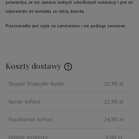
potwierdza, że nie zawiera żadnych szkodliwych substancji i jest on
odpowiedni do kontaktu ze skórą dziecka.
Prześcieradło jest szyte na zamówienie i nie podlega zwrotowi.
Koszty dostawy
Cena nie zawiera ewentualnych kosztów płatności
Shoper Przesyłki Kurier
21,90 zł
Kurier InPost
21,90 zł
Paczkomat InPost
24,90 zł
Odbiór osobisty
0,00 zł