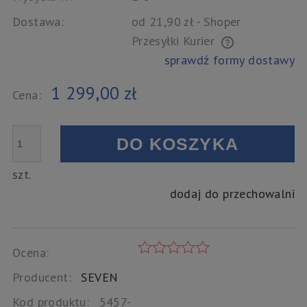
Dostawa:
od 21,90 zł
- Shoper
Przesyłki Kurier
Cena nie zawiera ewentualnych kosztów płatności
sprawdź formy dostawy
1 299,00 zł
Cena:
DO KOSZYKA
szt.
dodaj do przechowalni
Ocena:
Producent:
SEVEN
Kod produktu:
5457-