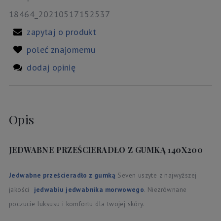
18464_20210517152537
zapytaj o produkt
poleć znajomemu
dodaj opinię
Opis
JEDWABNE PRZEŚCIERADŁO Z GUMKĄ 140X200
Jedwabne prześcieradło z gumką
Seven uszyte z najwyższej
jakości
jedwabiu jedwabnika morwowego
. Niezrównane
poczucie luksusu i komfortu dla twojej skóry.