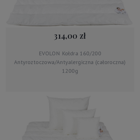
314,00 zł
EVOLON Kołdra 160/200
Antyroztoczowa/Antyalergiczna (całoroczna)
1200g