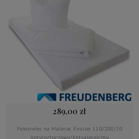
289,00 zł
Pokrowiec na Materac Evolon 110/200/20
Antyroztoczowy/Antyalergiczny