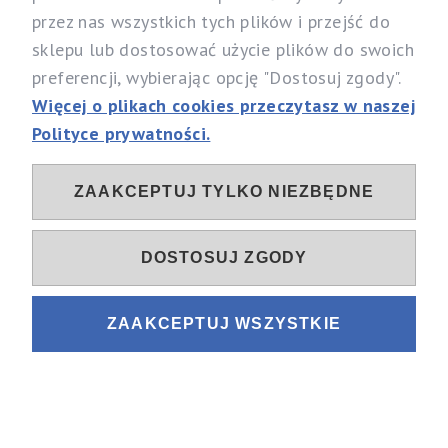
przez nas wszystkich tych plików i przejść do
sklepu lub dostosować użycie plików do swoich
preferencji, wybierając opcję "Dostosuj zgody".
Więcej o plikach cookies przeczytasz w naszej
Polityce prywatności.
ZAAKCEPTUJ TYLKO NIEZBĘDNE
DOSTOSUJ ZGODY
ZAAKCEPTUJ WSZYSTKIE