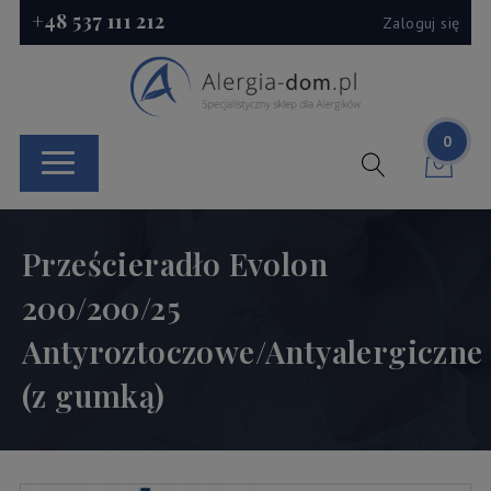
+48 537 111 212
Zaloguj się
0
Prześcieradło Evolon
200/200/25
Antyroztoczowe/Antyalergiczne
(z gumką)