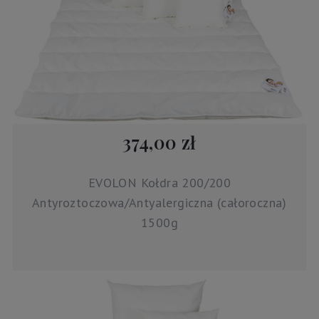
374,00 zł
EVOLON Kołdra 200/200
Antyroztoczowa/Antyalergiczna (całoroczna)
1500g