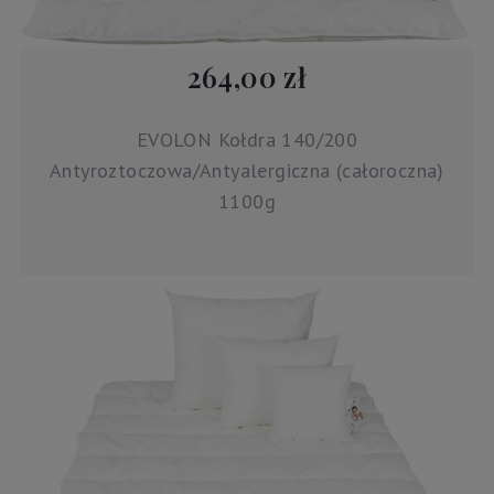
264,00 zł
EVOLON Kołdra 140/200
Antyroztoczowa/Antyalergiczna (całoroczna)
1100g