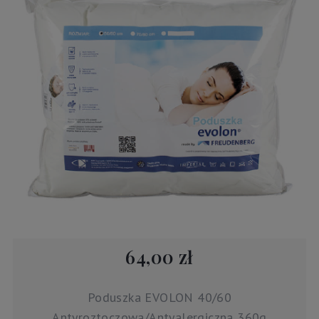
64,00 zł
Poduszka EVOLON 40/60
Antyroztoczowa/Antyalergiczna 360g