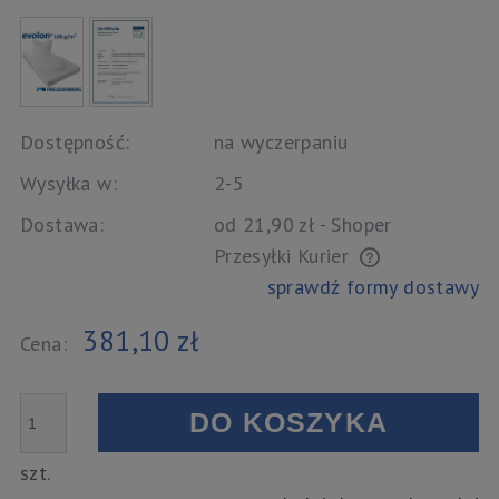
Dostępność:
na wyczerpaniu
Wysyłka w:
2-5
Dostawa:
od 21,90 zł
- Shoper
Przesyłki Kurier
Cena nie zawiera ewentualnych kosztów płatności
sprawdź formy dostawy
381,10 zł
Cena:
DO KOSZYKA
szt.