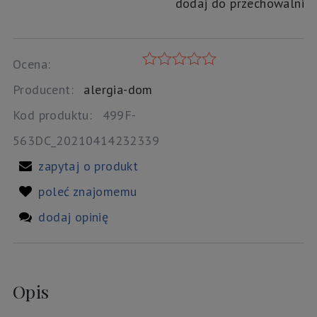
dodaj do przechowalni
Ocena:
Producent:
alergia-dom
Kod produktu:
499F-
563DC_20210414232339
zapytaj o produkt
poleć znajomemu
dodaj opinię
Opis