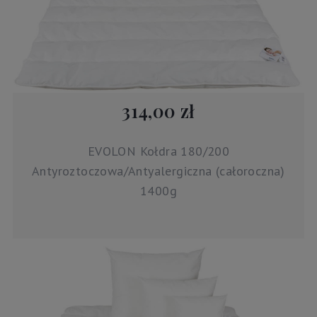
314,00 zł
EVOLON Kołdra 180/200
Antyroztoczowa/Antyalergiczna (całoroczna)
1400g