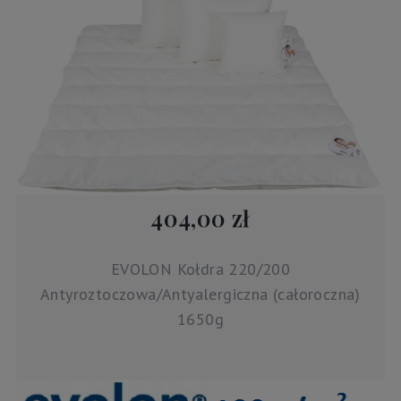
404,00 zł
EVOLON Kołdra 220/200
Antyroztoczowa/Antyalergiczna (całoroczna)
1650g