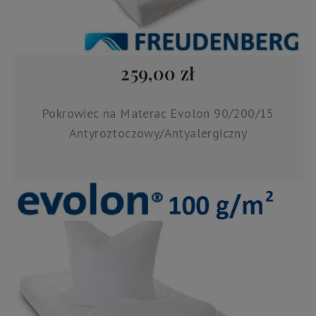
259,00 zł
Pokrowiec na Materac Evolon 90/200/15
Antyroztoczowy/Antyalergiczny