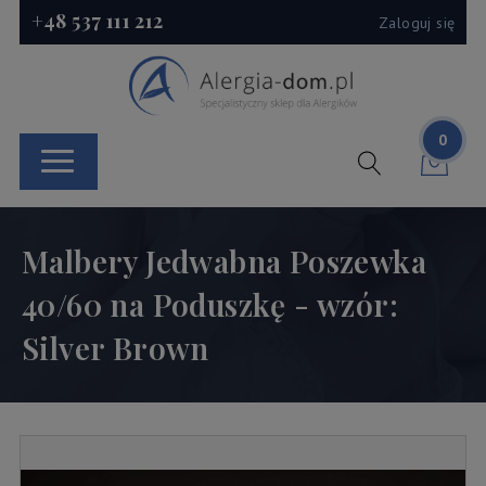
+48 537 111 212
Zaloguj się
0
Malbery Jedwabna Poszewka
40/60 na Poduszkę - wzór:
Silver Brown