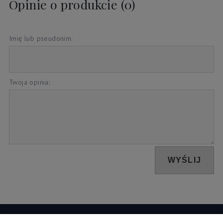
Opinie o produkcie (0)
Imię lub pseudonim:
Twoja opinia:
WYŚLIJ