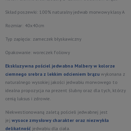
Skład poszewki: 100% naturalny jedwab morwowy klasy A
Rozmiar: 40x40cm
Typ zapięcia: zameczek błyskawiczny
Opakowanie: woreczek foliowy
Ekskluzywna pościel jedwabna Malbery w kolorze
ciemnego srebra z lekkim odcieniem brązu
wykonana z
naturalnego wysokiej jakości jedwabiu morwowego to
idealna propozycja na prezent ślubny oraz dla tych, którzy
cenią luksus i zdrowie.
Niekwestionowaną zaletą pościeli jedwabnej jest
jej
wysoce zmysłowy charakter oraz niezwykła
delikatność
jedwabiu dla ciała.