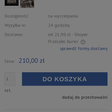
Dostępność:
na wyczerpaniu
Wysyłka w:
24 godziny
Dostawa:
od 21,90 zł
- Shoper
Przesyłki Kurier
Cena nie zawiera ewentualnych kosztów płatności
sprawdź formy dostawy
210,00 zł
Cena:
DO KOSZYKA
szt.
dodaj do przechowalni