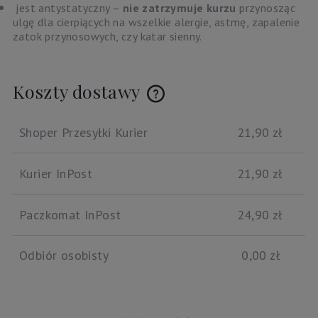
jest antystatyczny –
nie zatrzymuje kurzu
przynosząc
ulgę dla cierpiących na wszelkie alergie, astmę, zapalenie
zatok przynosowych, czy katar sienny.
Koszty dostawy
Cena nie zawiera ewentualnych kosztów płatności
Shoper Przesyłki Kurier
21,90 zł
Kurier InPost
21,90 zł
Paczkomat InPost
24,90 zł
Odbiór osobisty
0,00 zł