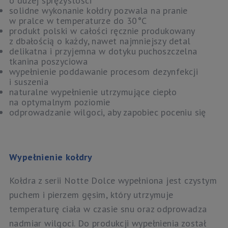
o dużej sprężystości
solidne wykonanie kołdry pozwala na pranie
w pralce w temperaturze do 30°C
produkt polski w całości ręcznie produkowany
z dbałością o każdy, nawet najmniejszy detal
delikatna i przyjemna w dotyku puchoszczelna
tkanina poszyciowa
wypełnienie poddawanie procesom dezynfekcji
i suszenia
naturalne wypełnienie utrzymujące ciepło
na optymalnym poziomie
odprowadzanie wilgoci, aby zapobiec poceniu się
Wypełnienie kołdry
Kołdra z serii Notte Dolce wypełniona jest czystym
puchem i pierzem gęsim, który utrzymuje
temperaturę ciała w czasie snu oraz odprowadza
nadmiar wilgoci. Do produkcji wypełnienia został