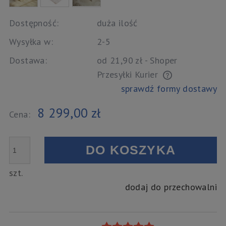
Dostępność:
duża ilość
Wysyłka w:
2-5
Dostawa:
od 21,90 zł
- Shoper
Przesyłki Kurier
Cena nie zawiera ewentualnych kosztów płatności
sprawdź formy dostawy
8 299,00 zł
Cena:
DO KOSZYKA
szt.
dodaj do przechowalni