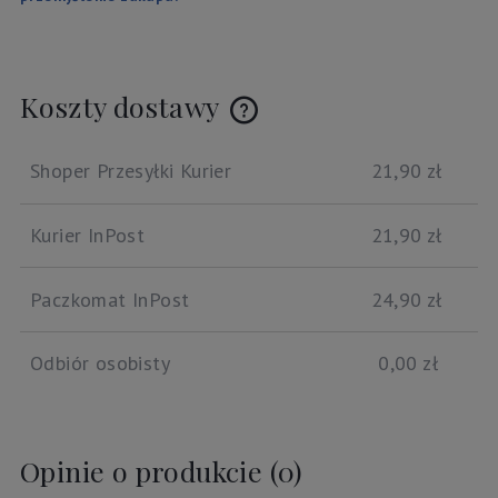
Koszty dostawy
Cena nie zawiera ewentualnych kosztów płatności
Shoper Przesyłki Kurier
21,90 zł
Kurier InPost
21,90 zł
Paczkomat InPost
24,90 zł
Odbiór osobisty
0,00 zł
Opinie o produkcie (0)