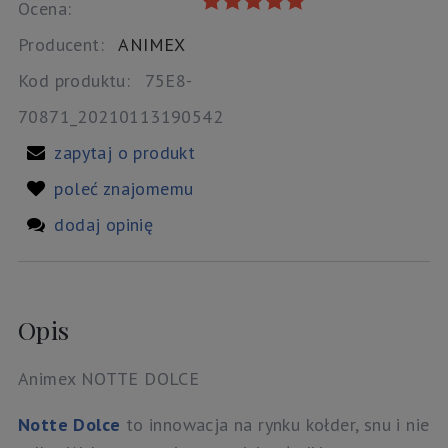
Ocena:
Producent:
ANIMEX
Kod produktu:
75E8-
70871_20210113190542
zapytaj o produkt
poleć znajomemu
dodaj opinię
Opis
Animex NOTTE DOLCE
Notte Dolce
to innowacja na rynku kołder, snu i nie