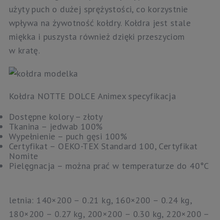
użyty puch o dużej sprężystości, co korzystnie
wpływa na żywotność kołdry. Kołdra jest stale
miękka i puszysta również dzięki przeszyciom
w kratę.
Kołdra NOTTE DOLCE Animex specyfikacja
Dostępne kolory – złoty
Tkanina – jedwab 100%
Wypełnienie – puch gęsi 100%
Certyfikat – OEKO-TEX Standard 100, Certyfikat
Nomite
Pielęgnacja – można prać w temperaturze do 40°C
letnia: 140×200 – 0.21 kg, 160×200 – 0.24 kg,
180×200 – 0.27 kg, 200×200 – 0.30 kg, 220×200 –