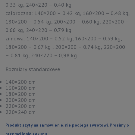
0.33 kg, 240×220 – 0.40 kg
całoroczna: 140×200 – 0.42 kg, 160×200 – 0.48 kg,
180×200 – 0.54 kg, 200×200 – 0.60 kg, 220×200 –
0.66 kg, 240×220 – 0.79 kg
zimowa: 140×200 – 0.52 kg, 160×200 – 0.59 kg,
180×200 – 0.67 kg , 200×200 – 0.74 kg, 220×200
– 0.81 kg, 240×220 – 0,98 kg
Rozmiary standardowe
140×200 cm
160×200 cm
180×200 cm
200×200 cm
220×200 cm
220×240 cm
Produkt szyty na zamówienie, nie podlega zwrotowi. Prosimy o
przemyślenie zakupu.