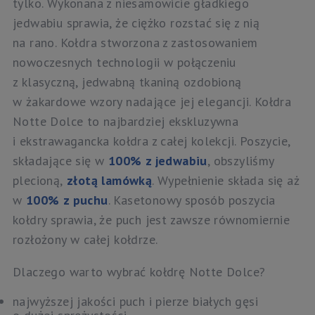
tylko. Wykonana z niesamowicie gładkiego
jedwabiu sprawia, że ciężko rozstać się z nią
na rano. Kołdra stworzona z zastosowaniem
nowoczesnych technologii w połączeniu
z klasyczną, jedwabną tkaniną ozdobioną
w żakardowe wzory nadające jej elegancji. Kołdra
Notte Dolce to najbardziej ekskluzywna
i ekstrawagancka kołdra z całej kolekcji. Poszycie,
składające się w
100% z jedwabiu
, obszyliśmy
plecioną,
złotą lamówką
. Wypełnienie składa się aż
w
100% z puchu
. Kasetonowy sposób poszycia
kołdry sprawia, że puch jest zawsze równomiernie
rozłożony w całej kołdrze.
Dlaczego warto wybrać kołdrę Notte Dolce?
najwyższej jakości puch i pierze białych gęsi