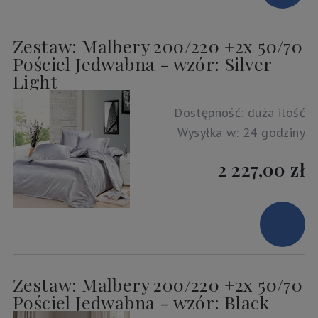
Zestaw: Malbery 200/220 +2x 50/70
Pościel Jedwabna - wzór: Silver
Light
Dostępność:
duża ilość
Wysyłka w:
24 godziny
2 227,00 zł
Zestaw: Malbery 200/220 +2x 50/70
Pościel Jedwabna - wzór: Black