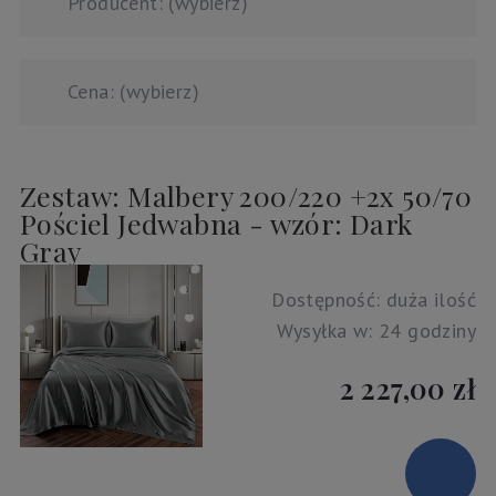
Producent: (wybierz)
Cena: (wybierz)
Zestaw: Malbery 200/220 +2x 50/70
Pościel Jedwabna - wzór: Dark
Gray
Dostępność:
duża ilość
Wysyłka w:
24 godziny
2 227,00 zł