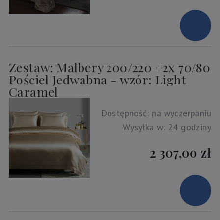
Zestaw: Malbery 200/220 +2x 70/80
Pościel Jedwabna - wzór: Light
Caramel
Dostępność:
na wyczerpaniu
Wysyłka w:
24 godziny
2 307,00 zł