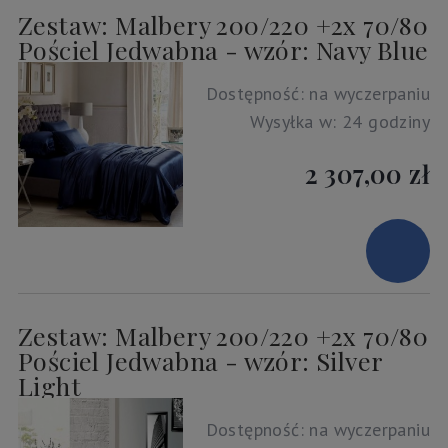
Zestaw: Malbery 200/220 +2x 70/80
Pościel Jedwabna - wzór: Navy Blue
Dostępność:
na wyczerpaniu
Wysyłka w:
24 godziny
2 307,00 zł
Zestaw: Malbery 200/220 +2x 70/80
Pościel Jedwabna - wzór: Silver
Light
Dostępność:
na wyczerpaniu