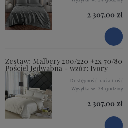
2 307,00 zł
Zestaw: Malbery 200/220 +2x 70/80
Pościel Jedwabna - wzór: Ivory
Dostępność:
duża ilość
Wysyłka w:
24 godziny
2 307,00 zł