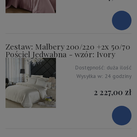
Zestaw: Malbery 200/220 +2x 50/70
Pościel Jedwabna - wzór: Ivory
Dostępność:
duża ilość
Wysyłka w:
24 godziny
2 227,00 zł