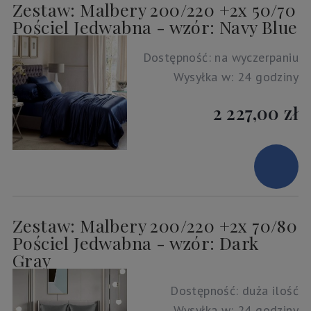
Zestaw: Malbery 200/220 +2x 50/70
Pościel Jedwabna - wzór: Navy Blue
Dostępność:
na wyczerpaniu
Wysyłka w:
24 godziny
2 227,00 zł
Zestaw: Malbery 200/220 +2x 70/80
Pościel Jedwabna - wzór: Dark
Gray
Dostępność:
duża ilość
Wysyłka w:
24 godziny