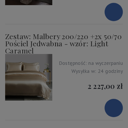
Zestaw: Malbery 200/220 +2x 50/70
Pościel Jedwabna - wzór: Light
Caramel
Dostępność:
na wyczerpaniu
Wysyłka w:
24 godziny
2 227,00 zł