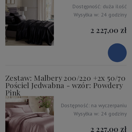
Dostępność:
duża ilość
Wysyłka w:
24 godziny
2 227,00 zł
Zestaw: Malbery 200/220 +2x 50/70
Pościel Jedwabna - wzór: Powdery
Pink
Dostępność:
na wyczerpaniu
Wysyłka w:
24 godziny
2 227,00 zł