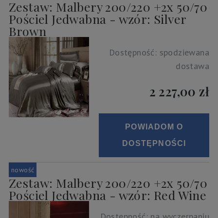
Zestaw: Malbery 200/220 +2x 50/70
Pościel Jedwabna - wzór: Silver
Brown
Dostępność:
spodziewana
dostawa
2 227,00 zł
POWIADOM O
DOSTĘPNOŚCI
nowość
Zestaw: Malbery 200/220 +2x 50/70
Pościel Jedwabna - wzór: Red Wine
Dostępność:
na wyczerpaniu