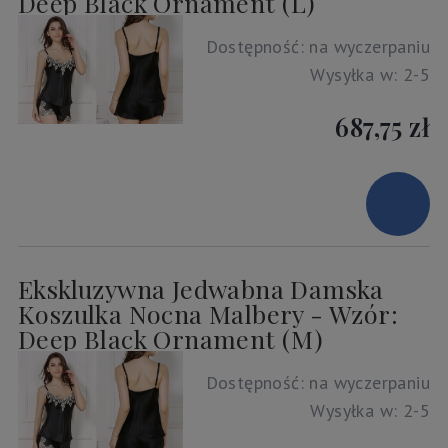
Deep Black Ornament (L)
Dostępność:
na wyczerpaniu
Wysyłka w:
2-5
687,75 zł
Ekskluzywna Jedwabna Damska
Koszulka Nocna Malbery - Wzór:
Deep Black Ornament (M)
Dostępność:
na wyczerpaniu
Wysyłka w:
2-5