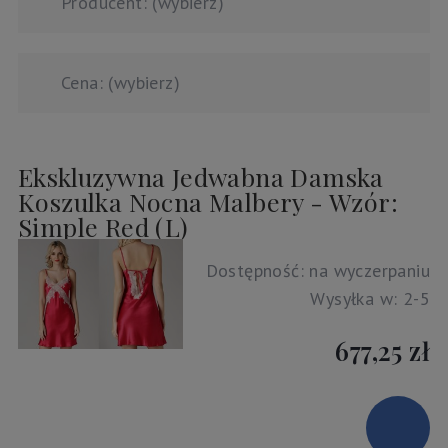
Producent: (wybierz)
Cena: (wybierz)
Ekskluzywna Jedwabna Damska
Koszulka Nocna Malbery - Wzór:
Simple Red (L)
Dostępność:
na wyczerpaniu
Wysyłka w:
2-5
677,25 zł