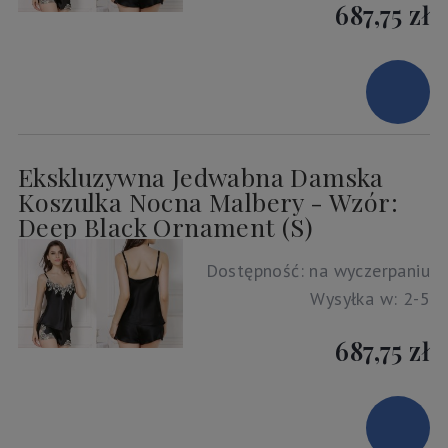
687,75 zł
Ekskluzywna Jedwabna Damska
Koszulka Nocna Malbery - Wzór:
Deep Black Ornament (S)
Dostępność:
na wyczerpaniu
Wysyłka w:
2-5
687,75 zł