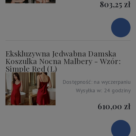
803,25 zł
Ekskluzywna Jedwabna Damska
Koszulka Nocna Malbery - Wzór:
Simple Red (L)
Dostępność:
na wyczerpaniu
Wysyłka w:
24 godziny
610,00 zł