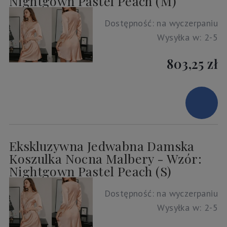
Nightgown Pastel Peach (M)
Dostępność:
na wyczerpaniu
Wysyłka w:
2-5
803,25 zł
Ekskluzywna Jedwabna Damska
Koszulka Nocna Malbery - Wzór:
Nightgown Pastel Peach (S)
Dostępność:
na wyczerpaniu
Wysyłka w:
2-5