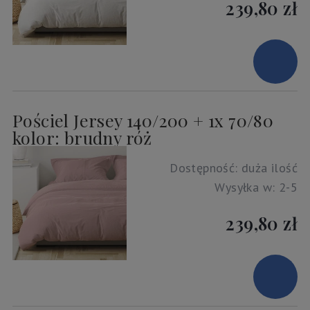
239,80 zł
Pościel Jersey 140/200 + 1x 70/80
kolor: brudny róż
Dostępność:
duża ilość
Wysyłka w:
2-5
239,80 zł