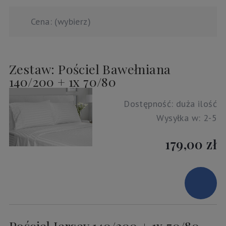
Cena: (wybierz)
Zestaw: Pościel Bawełniana
140/200 + 1x 70/80
Dostępność:
duża ilość
Wysyłka w:
2-5
179,00 zł
Pościel Jersey 140/200 + 1x 70/80