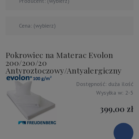
Producent: (wybierz)
Cena: (wybierz)
Pokrowiec na Materac Evolon
200/200/20
Antyroztoczowy/Antyalergiczny
Dostępność:
duża ilość
Wysyłka w:
2-5
399,00 zł