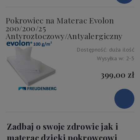
Pokrowiec na Materac Evolon
200/200/25
Antyroztoczowy/Antyalergiczny
Dostępność:
duża ilość
Wysyłka w:
2-5
399,00 zł
Zadbaj o swoje zdrowie jak i
materac dzięki pokrowcowi