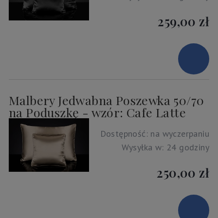
259,00 zł
Malbery Jedwabna Poszewka 50/70
na Poduszkę - wzór: Cafe Latte
Dostępność:
na wyczerpaniu
Wysyłka w:
24 godziny
250,00 zł