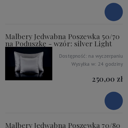
Malbery Jedwabna Poszewka 50/70
na Poduszkę - wzór: silver Light
Dostępność:
na wyczerpaniu
Wysyłka w:
24 godziny
250,00 zł
Malbery Jedwabna Poszewka 70/80