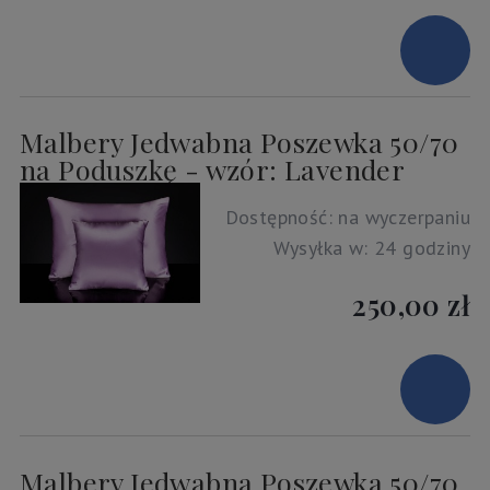
Malbery Jedwabna Poszewka 50/70
na Poduszkę - wzór: Lavender
Dostępność:
na wyczerpaniu
Wysyłka w:
24 godziny
250,00 zł
Malbery Jedwabna Poszewka 50/70