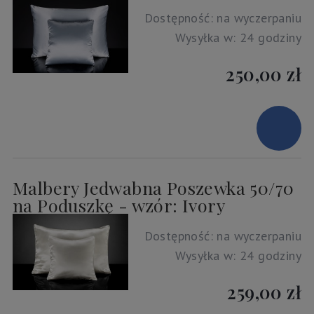
Dostępność:
na wyczerpaniu
Wysyłka w:
24 godziny
250,00 zł
Malbery Jedwabna Poszewka 50/70
na Poduszkę - wzór: Ivory
Dostępność:
na wyczerpaniu
Wysyłka w:
24 godziny
259,00 zł