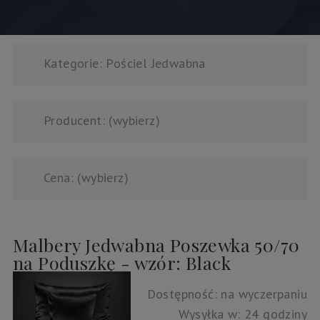
Kategorie: Pościel Jedwabna
Producent: (wybierz)
Cena: (wybierz)
Malbery Jedwabna Poszewka 50/70
na Poduszkę - wzór: Black
Dostępność:
na wyczerpaniu
Wysyłka w:
24 godziny