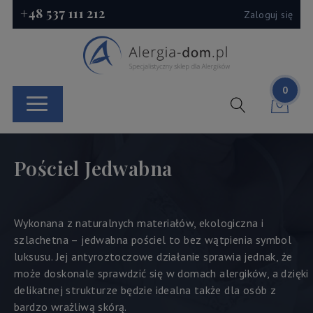
+48 537 111 212
Zaloguj się
0
Pościel Jedwabna
Wykonana z naturalnych materiałów, ekologiczna i
szlachetna – jedwabna pościel to bez wątpienia symbol
luksusu. Jej antyroztoczowe działanie sprawia jednak, że
może doskonale sprawdzić się w domach alergików, a dzięki
delikatnej strukturze będzie idealna także dla osób z
bardzo wrażliwą skórą.