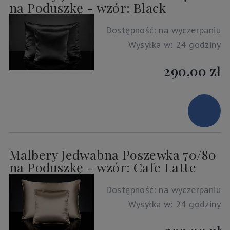
na Poduszkę - wzór: Black
Dostępność:
na wyczerpaniu
Wysyłka w:
24 godziny
290,00 zł
Malbery Jedwabna Poszewka 70/80
na Poduszkę - wzór: Cafe Latte
Dostępność:
na wyczerpaniu
Wysyłka w:
24 godziny