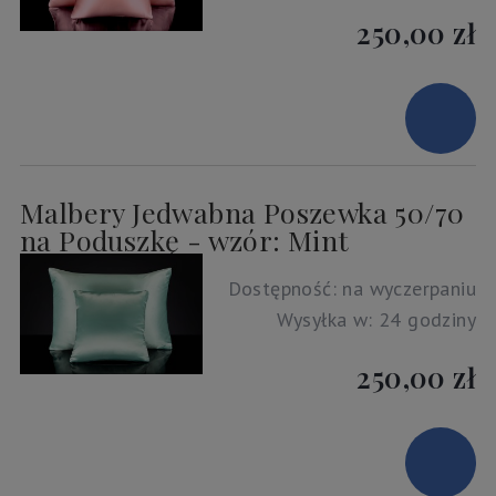
250,00 zł
Malbery Jedwabna Poszewka 50/70
na Poduszkę - wzór: Mint
Dostępność:
na wyczerpaniu
Wysyłka w:
24 godziny
250,00 zł