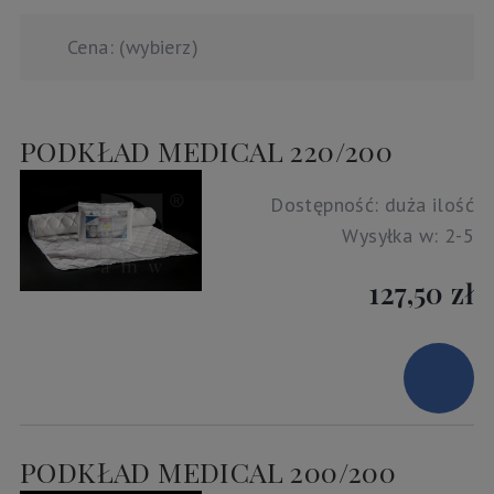
Cena: (wybierz)
PODKŁAD MEDICAL 220/200
Dostępność:
duża ilość
Wysyłka w:
2-5
127,50 zł
PODKŁAD MEDICAL 200/200