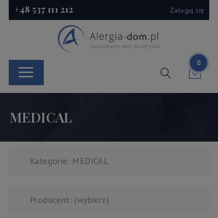
+48 537 111 212
Zaloguj się
0
MEDICAL
Kategorie: MEDICAL
Producent: (wybierz)