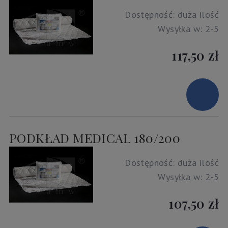
Dostępność:
duża ilość
Wysyłka w:
2-5
117,50 zł
PODKŁAD MEDICAL 180/200
Dostępność:
duża ilość
Wysyłka w:
2-5
107,50 zł