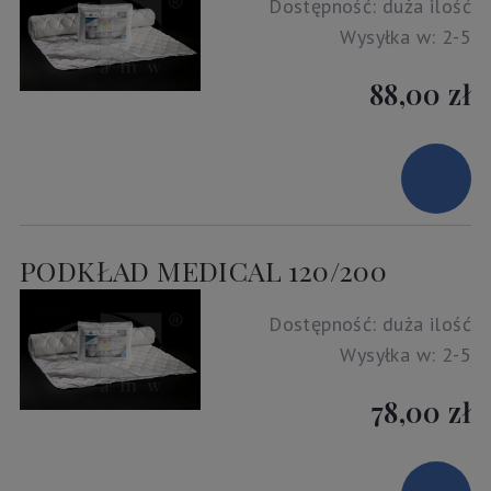
Dostępność:
duża ilość
Wysyłka w:
2-5
88,00 zł
PODKŁAD MEDICAL 120/200
Dostępność:
duża ilość
Wysyłka w:
2-5
78,00 zł