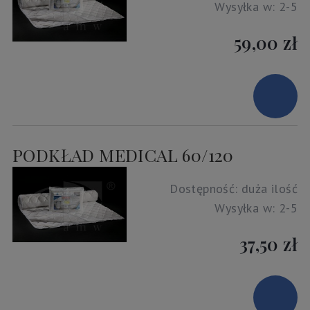
Wysyłka w:
2-5
59,00 zł
PODKŁAD MEDICAL 60/120
Dostępność:
duża ilość
Wysyłka w:
2-5
37,50 zł