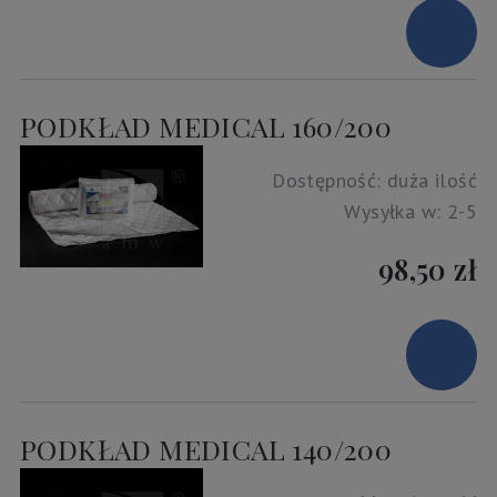
PODKŁAD MEDICAL 160/200
Dostępność:
duża ilość
Wysyłka w:
2-5
98,50 zł
PODKŁAD MEDICAL 140/200